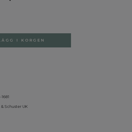
LÄGG I KORGEN
-1681
 & Schuster UK