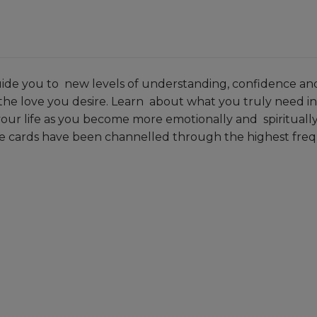
ide you to new levels of understanding, confidence and t
 the love you desire. Learn about what you truly need in
 your life as you become more emotionally and spiritually
e cards have been channelled through the highest freque