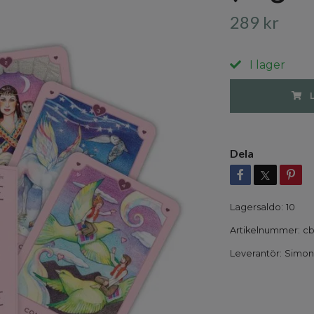
289 kr
I lager
Dela
Lagersaldo:
10
Artikelnummer:
cb
Leverantör:
Simon