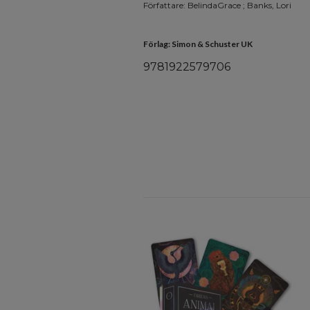
Författare: BelindaGrace ; Banks, Lori
Förlag: Simon & Schuster UK
9781922579706