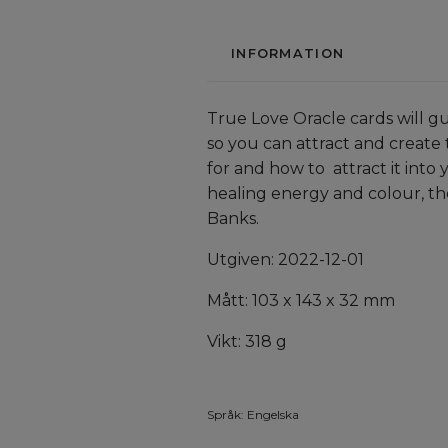
INFORMATION
True Love Oracle cards will gu
so you can attract and create
for and how to attract it into
healing energy and colour, th
Banks.
Utgiven: 2022-12-01
Mått: 103 x 143 x 32 mm
Vikt: 318 g
Språk: Engelska