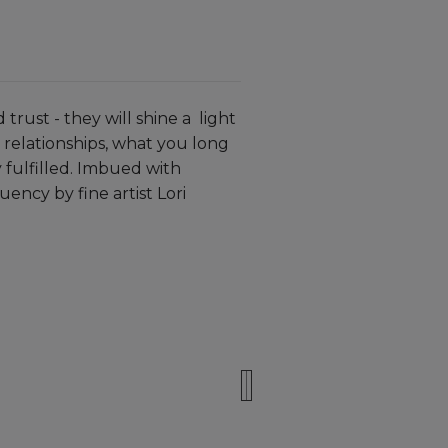
rust - they will shine a light
 relationships, what you long
 fulfilled. Imbued with
ncy by fine artist Lori