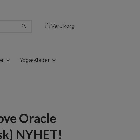
Varukorg
er
Yoga/Kläder
ove Oracle
sk) NYHET!