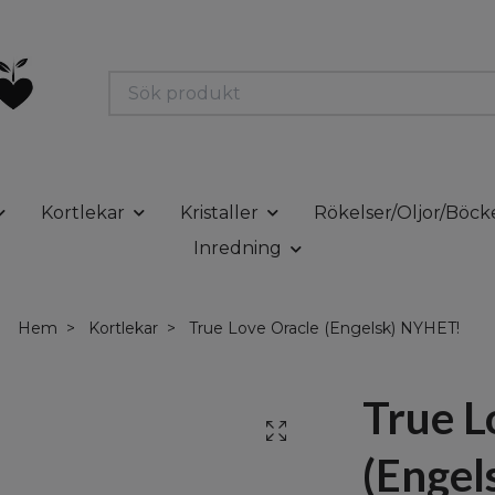
Kortlekar
Kristaller
Rökelser/Oljor/Böck
Inredning
Hem
Kortlekar
True Love Oracle (Engelsk) NYHET!
True L
(Engel