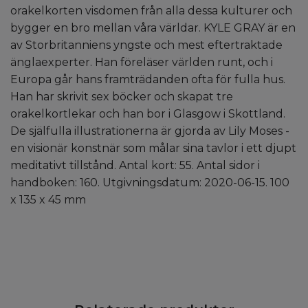
orakelkorten visdomen från alla dessa kulturer och
bygger en bro mellan våra världar. KYLE GRAY är en
av Storbritanniens yngste och mest eftertraktade
änglaexperter. Han föreläser världen runt, och i
Europa går hans framträdanden ofta för fulla hus.
Han har skrivit sex böcker och skapat tre
orakelkortlekar och han bor i Glasgow i Skottland.
De själfulla illustrationerna är gjorda av Lily Moses -
en visionär konstnär som målar sina tavlor i ett djupt
meditativt tillstånd. Antal kort: 55. Antal sidor i
handboken: 160. Utgivningsdatum: 2020-06-15. 100
x 135 x 45 mm