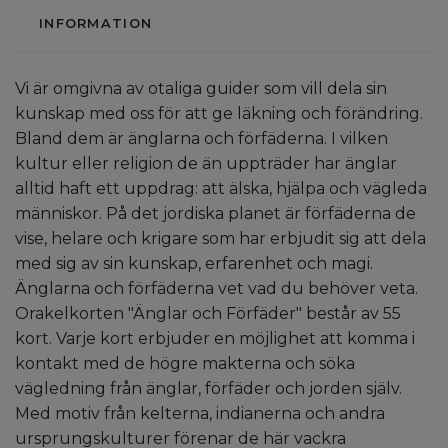
INFORMATION
Vi är omgivna av otaliga guider som vill dela sin
kunskap med oss för att ge läkning och förändring.
Bland dem är änglarna och förfäderna. I vilken
kultur eller religion de än uppträder har änglar
alltid haft ett uppdrag: att älska, hjälpa och vägleda
människor. På det jordiska planet är förfäderna de
vise, helare och krigare som har erbjudit sig att dela
med sig av sin kunskap, erfarenhet och magi.
Änglarna och förfäderna vet vad du behöver veta.
Orakelkorten "Änglar och Förfäder" består av 55
kort. Varje kort erbjuder en möjlighet att komma i
kontakt med de högre makterna och söka
vägledning från änglar, förfäder och jorden själv.
Med motiv från kelterna, indianerna och andra
ursprungskulturer förenar de här vackra