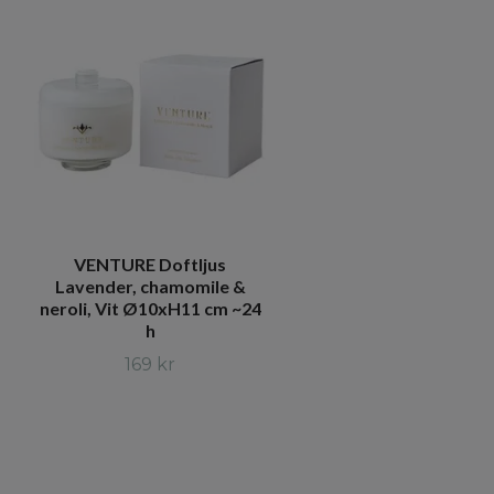
VENTURE Doftljus
Lavender, chamomile &
neroli, Vit Ø10xH11 cm ~24
h
169 kr