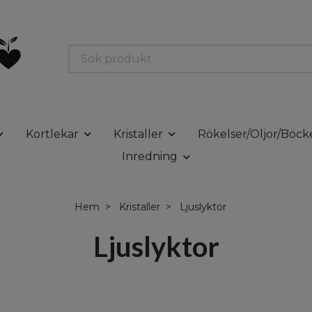
Kortlekar
Kristaller
Rökelser/Oljor/Böck
Inredning
Hem
Kristaller
Ljuslyktor
Ljuslyktor