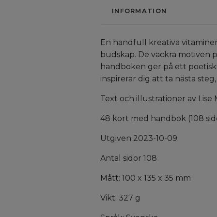
INFORMATION
En handfull kreativa vitamine
budskap. De vackra motiven på
handboken ger på ett poetiskt
inspirerar dig att ta nästa steg
Text och illustrationer av Lise 
48 kort med handbok (108 sido
Utgiven 2023-10-09
Antal sidor 108
Mått: 100 x 135 x 35 mm
Vikt: 327 g