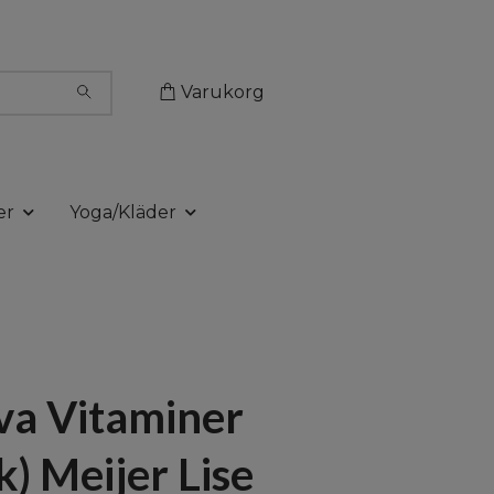
Varukorg
er
Yoga/Kläder
va Vitaminer
k) Meijer Lise