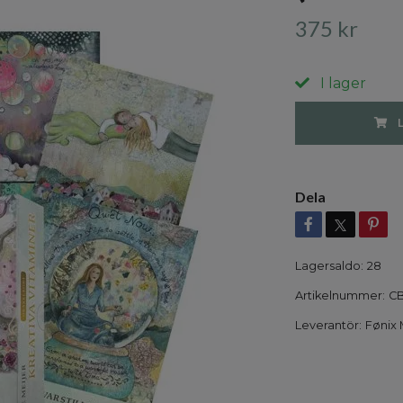
375 kr
I lager
Dela
Lagersaldo:
28
Artikelnummer:
CB
Leverantör:
Fønix 