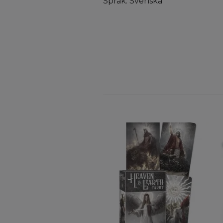
Språk: Svenska