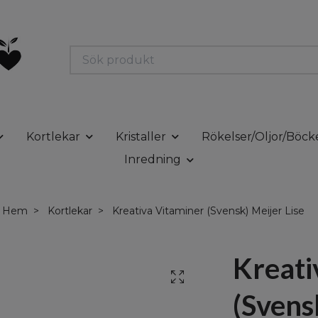
Kortlekar
Kristaller
Rökelser/Oljor/Böck
Inredning
Hem
Kortlekar
Kreativa Vitaminer (Svensk) Meijer Lise
Kreati
(Svens