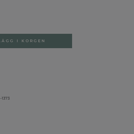
LÄGG I KORGEN
-1373