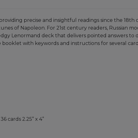
viding precise and insightful readings since the 18th 
unes of Napoleon. For 21st century readers, Russian mo
dgy Lenormand deck that delivers pointed answers to d
 booklet with keywords and instructions for several card
36 cards 2.25” x 4”