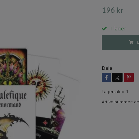
196 kr
I lager
Dela
Lagersaldo:
1
Artikelnummer:
cb