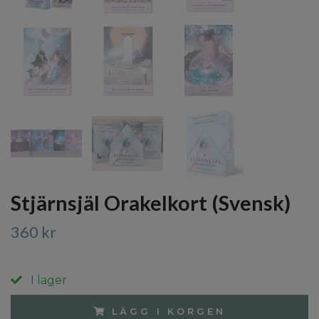
Stjärnsjäl Orakelkort (Svensk)
360 kr
I lager
LÄGG I KORGEN