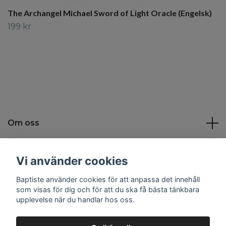
The Archangel Michael Sword of Light Oracle (Engelsk)
199 kr
Om oss
Kundtjänst
Vi använder cookies
Baptiste använder cookies för att anpassa det innehåll
Sociala medier
som visas för dig och för att du ska få bästa tänkbara
upplevelse när du handlar hos oss.