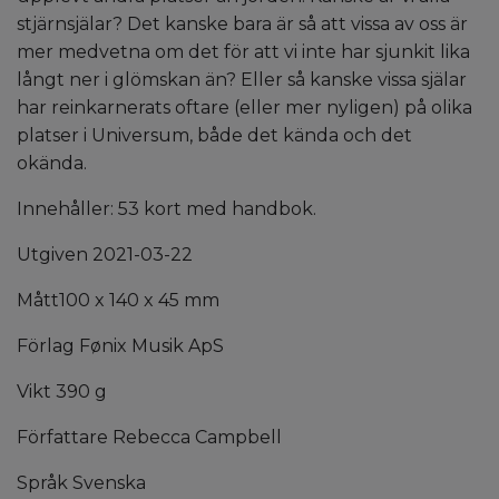
stjärnsjälar? Det kanske bara är så att vissa av oss är
mer medvetna om det för att vi inte har sjunkit lika
långt ner i glömskan än? Eller så kanske vissa själar
har reinkarnerats oftare (eller mer nyligen) på olika
platser i Universum, både det kända och det
okända.
Innehåller: 53 kort med handbok.
Utgiven 2021-03-22
Mått100 x 140 x 45 mm
Förlag Fønix Musik ApS
Vikt 390 g
Författare Rebecca Campbell
Språk Svenska