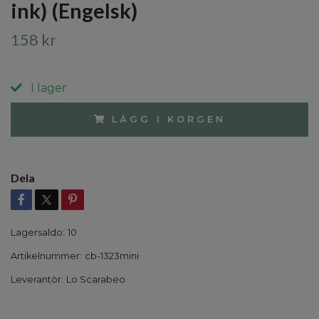
ink) (Engelsk)
158 kr
I lager
LÄGG I KORGEN
Dela
Lagersaldo:
10
Artikelnummer:
cb-1323mini
Leverantör:
Lo Scarabeo