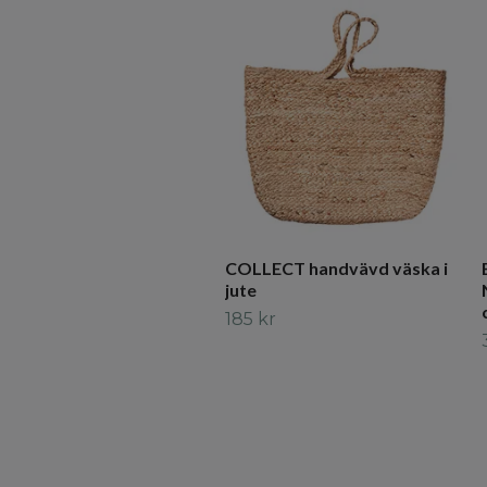
COLLECT handvävd väska i
jute
185 kr