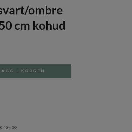
svart/ombre
50 cm kohud
LÄGG I KORGEN
0-164-00