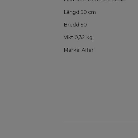
Längd 50 cm
Bredd 50
Vikt 0,32 kg
Märke: Affari