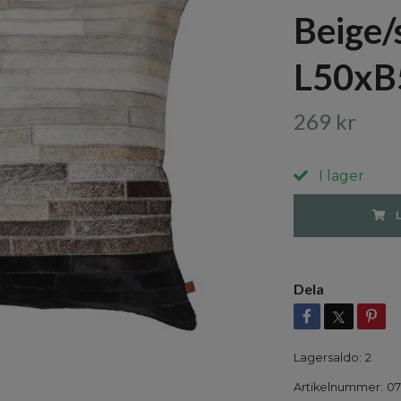
Beige/
L50xB
269 kr
I lager
Dela
Lagersaldo:
2
Artikelnummer:
07