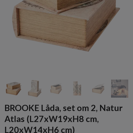
BROOKE Låda, set om 2, Natur
Atlas (L27xW19xH8 cm,
L20xW14xH6 cm)