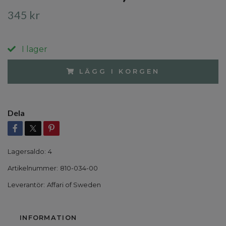
345 kr
I lager
LÄGG I KORGEN
Dela
Lagersaldo:
4
Artikelnummer:
810-034-00
Leverantör:
Affari of Sweden
INFORMATION