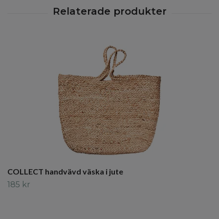
COLLECT handvävd väska i jute
185 kr