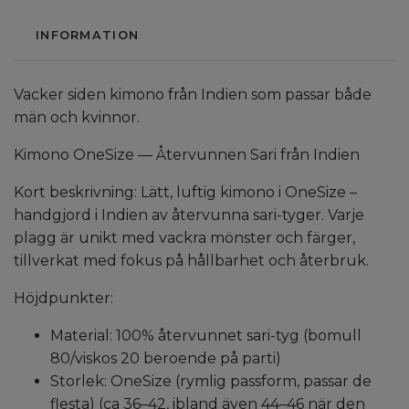
INFORMATION
Vacker siden kimono från Indien som passar både
män och kvinnor.
Kimono OneSize — Återvunnen Sari från Indien
Kort beskrivning: Lätt, luftig kimono i OneSize –
handgjord i Indien av återvunna sari-tyger. Varje
plagg är unikt med vackra mönster och färger,
tillverkat med fokus på hållbarhet och återbruk.
Höjdpunkter:
Material: 100% återvunnet sari-tyg (bomull
80/viskos 20 beroende på parti)
Storlek: OneSize (rymlig passform, passar de
flesta) (ca 36–42, ibland även 44–46 när den