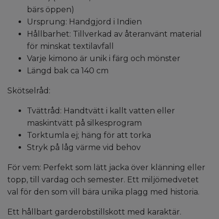
bärs öppen)
Ursprung: Handgjord i Indien
Hållbarhet: Tillverkad av återanvänt material
för minskat textilavfall
Varje kimono är unik i färg och mönster
Längd bak ca 140 cm
Skötselråd:
Tvättråd: Handtvätt i kallt vatten eller
maskintvätt på silkesprogram
Torktumla ej; häng för att torka
Stryk på låg värme vid behov
För vem: Perfekt som lätt jacka över klänning eller
topp, till vardag och semester. Ett miljömedvetet
val för den som vill bära unika plagg med historia.
Ett hållbart garderobstillskott med karaktär.