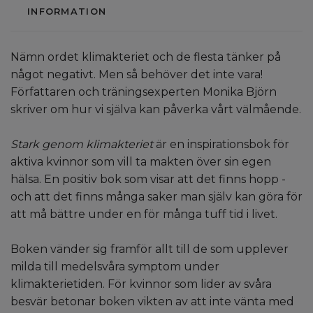
INFORMATION
Nämn ordet klimakteriet och de flesta tänker på
något negativt. Men så behöver det inte vara!
Författaren och träningsexperten Monika Björn
skriver om hur vi själva kan påverka vårt välmående.
Stark genom klimakteriet
är en inspirationsbok för
aktiva kvinnor som vill ta makten över sin egen
hälsa. En positiv bok som visar att det finns hopp -
och att det finns många saker man själv kan göra för
att må bättre under en för många tuff tid i livet.
Boken vänder sig framför allt till de som upplever
milda till medelsvåra symptom under
klimakterietiden. För kvinnor som lider av svåra
besvär betonar boken vikten av att inte vänta med