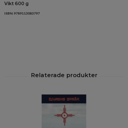
Vikt 600 g
ISBN: 9789113083797