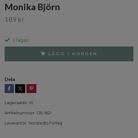
Monika Björn
189 kr
I lager
LÄGG I KORGEN
Dela
Lagersaldo:
10
Artikelnummer:
CB-1621
Leverantör:
Norstedts Förlag