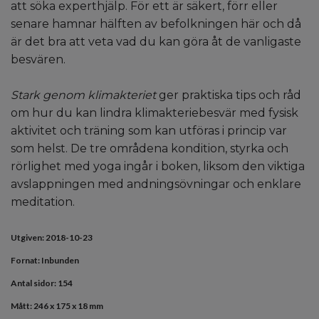
att söka experthjälp. För ett är säkert, förr eller
senare hamnar hälften av befolkningen här och då
är det bra att veta vad du kan göra åt de vanligaste
besvären.
Stark genom klimakteriet
ger praktiska tips och råd
om hur du kan lindra klimakteriebesvär med fysisk
aktivitet och träning som kan utföras i princip var
som helst. De tre områdena kondition, styrka och
rörlighet med yoga ingår i boken, liksom den viktiga
avslappningen med andningsövningar och enklare
meditation.
Utgiven: 2018-10-23
Fornat: Inbunden
Antal sidor: 154
Mått:
246 x 175 x 18 mm