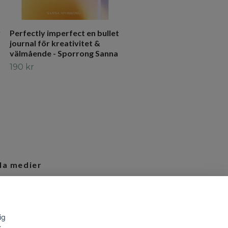
v
Perfectly imperfect en bullet
journal för kreativitet &
välmående - Sporrong Sanna
190 kr
la medier
tagram
ig
s.