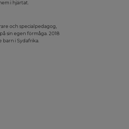
em i hjärtat.
ärare och specialpedagog,
 på sin egen förmåga. 2018
 barn i Sydafrika.