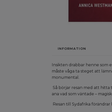
INFORMATION
Insikten drabbar henne som et
måste våga ta steget att lämna
monumental.
Så börjar resan med att hitta ti
ana vad som väntade – magiskt
Resan till Sydafrika förändrar 