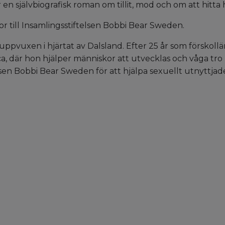
en självbiografisk roman om tillit, mod och om att hitta h
or till Insamlingsstiftelsen Bobbi Bear Sweden.
pvuxen i hjärtat av Dalsland. Efter 25 år som förskoll
ca, där hon hjälper människor att utvecklas och våga tro
sen Bobbi Bear Sweden för att hjälpa sexuellt utnyttjade