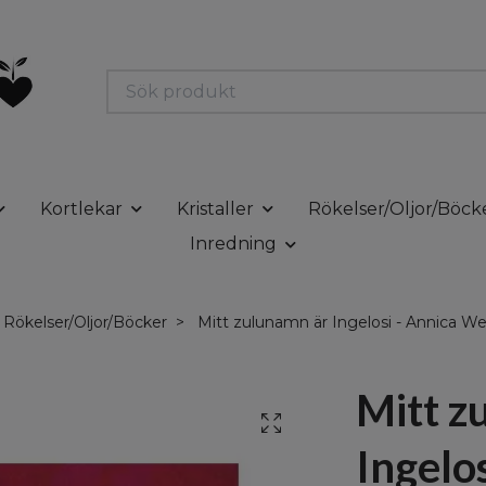
Kortlekar
Kristaller
Rökelser/Oljor/Böck
Inredning
Rökelser/Oljor/Böcker
Mitt zulunamn är Ingelosi - Annica 
Mitt z
Ingelo