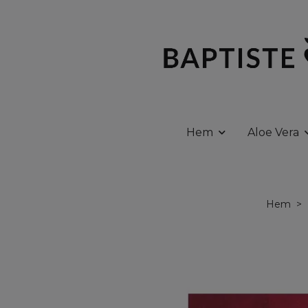
Hem
Aloe Vera
Hem