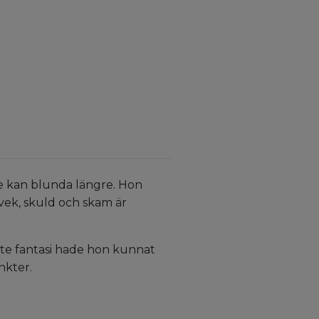
te kan blunda längre. Hon
svek, skuld och skam är
ldaste fantasi hade hon kunnat
nkter.