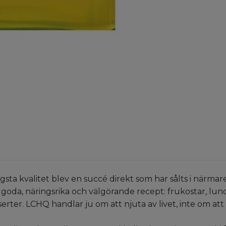
sta kvalitet blev en succé direkt som har sålts i närma
oda, näringsrika och välgörande recept: frukostar, lun
serter. LCHQ handlar ju om att njuta av livet, inte om att 