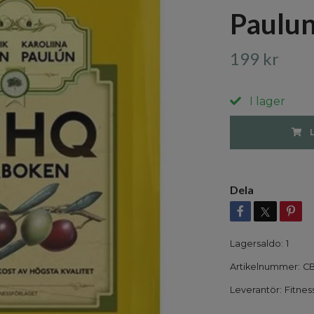
Paulu
199 kr
I lager
Dela
Lagersaldo:
1
Artikelnummer:
CB
Leverantör:
Fitnes