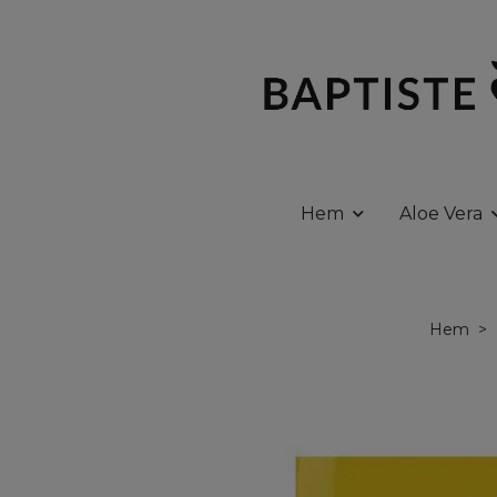
Hem
Aloe Vera
Hem