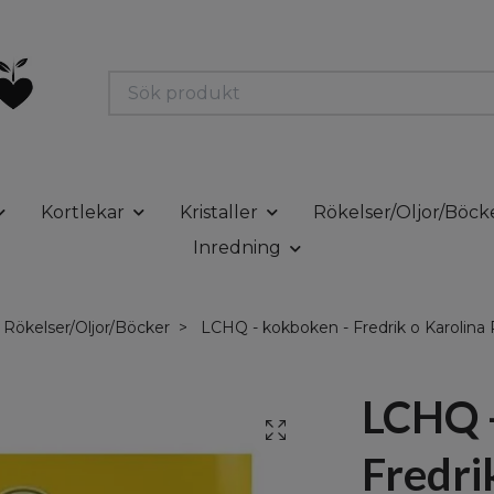
Kortlekar
Kristaller
Rökelser/Oljor/Böck
Inredning
Rökelser/Oljor/Böcker
LCHQ - kokboken - Fredrik o Karolina
LCHQ -
Fredri