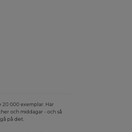
re 20 000 exemplar. Här
cher och middagar - och så
gå på diet.