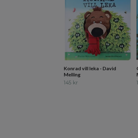
Konrad vill leka - David
Melling
145 kr