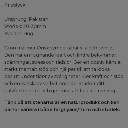
Pris/styck
Ursprung: Pakistan
Storlek: 20-30mm
Kvalitet: Hög
Grön marmor Onyx symboliserar vila och renhet.
Den har en lugnande kraft och lindra bekymmer,
spänningar, stress och rädslor. Ger en positiv känsla,
starkt mentalt stöd och hjälper till att ta kloka
beslut under tider av svårigheter. Ger kraft och stöd
och en känsla av välbefinnande. Stärker ditt
självförtroende, och ger mod att tala din mening.
Tänk på att stenarna är en naturprodukt och kan
därför variera i både färgnyans/form och storlek.