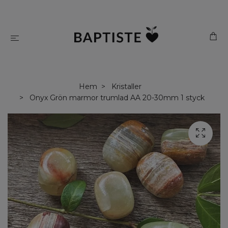
Hem
Kristaller
Onyx Grön marmor trumlad AA 20-30mm 1 styck