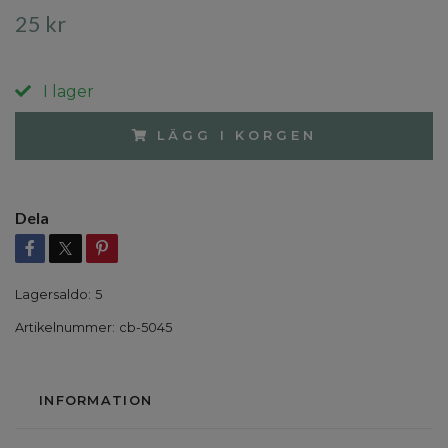
25 kr
I lager
LÄGG I KORGEN
Dela
Lagersaldo:
5
Artikelnummer:
cb-5045
INFORMATION