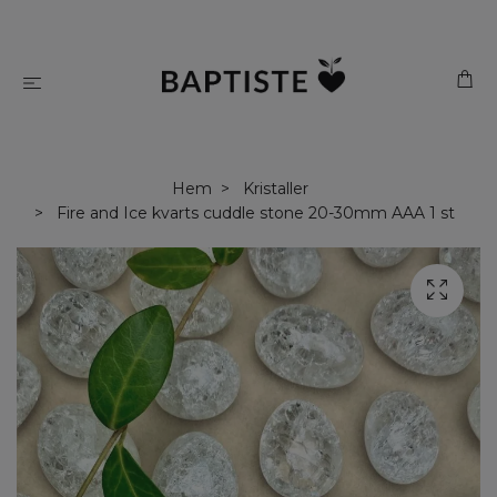
Hem
Kristaller
Fire and Ice kvarts cuddle stone 20-30mm AAA 1 st