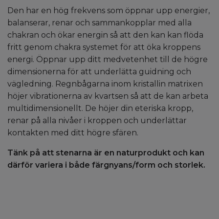
Den har en hög frekvens som öppnar upp energier,
balanserar, renar och sammankopplar med alla
chakran och ökar energin så att den kan kan flöda
fritt genom chakra systemet för att öka kroppens
energi.
Öppnar upp ditt medvetenhet till de högre
dimensionerna för att underlätta guidning och
vägledning.
Regnbågarna inom kristallin matrixen
höjer vibrationerna av kvartsen så att de kan arbeta
multidimensionellt. De höjer din eteriska kropp,
renar på alla nivåer i kroppen och underlättar
kontakten med ditt högre sfären.
Tänk på att stenarna är en naturprodukt och kan
därför variera i både färgnyans/form och storlek.