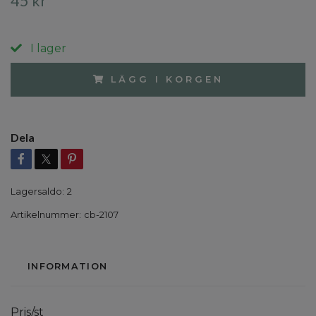
45 kr
I lager
LÄGG I KORGEN
Dela
Lagersaldo:
2
Artikelnummer:
cb-2107
INFORMATION
Pris/st