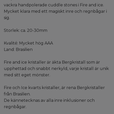
vackra handpolerade cuddle stones i Fire and ice.
Mycket klara med ett magiskt inre och regnbågar i
sig.
Storlek: ca. 20-30mm
Kvalité: Mycket hög AAA
Land: Brasilien
Fire and ice kristaller är äkta Bergkristall som är
upphettad och snabbt nerkyld, varje kristall är unik
med sitt eget mönster.
Fire och Ice kvarts kristaller, är rena Bergkristaller
från Brasilien.
De kännetecknas av alla inre inklusioner och
regnbågar.