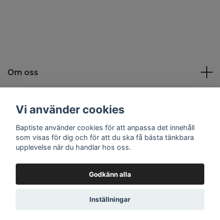
Om oss
Kundtjänst
Vi använder cookies
Baptiste använder cookies för att anpassa det innehåll
Sociala medier
som visas för dig och för att du ska få bästa tänkbara
upplevelse när du handlar hos oss.
Godkänn alla
© 2026 Baptiste
Inställningar