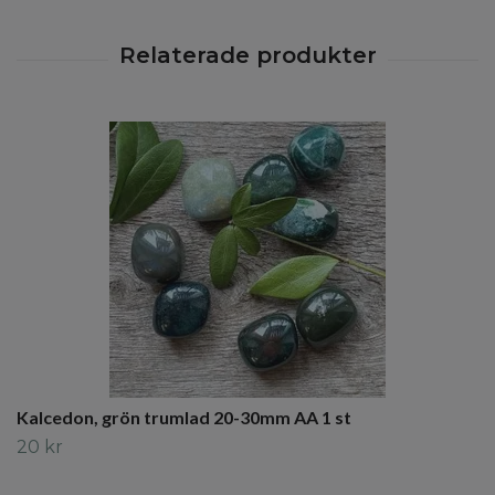
Kalcedon, grön trumlad 20-30mm AA 1 st
20 kr