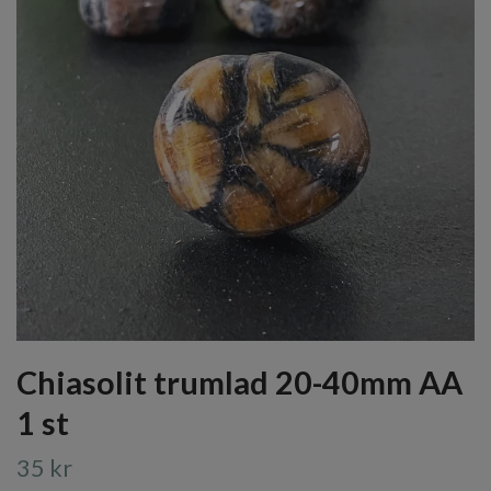
Chiasolit trumlad 20-40mm AA
1 st
35 kr