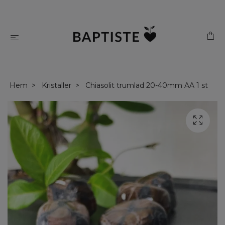
Hem
Kristaller
Chiasolit trumlad 20-40mm AA 1 st