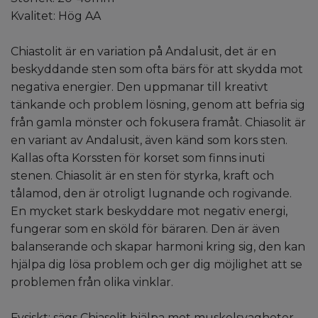
Kvalitet: Hög AA
Chiastolit är en variation på Andalusit, det är en
beskyddande sten som ofta bärs för att skydda mot
negativa energier. Den uppmanar till kreativt
tänkande och problem lösning, genom att befria sig
från gamla mönster och fokusera framåt. Chiasolit är
en variant av Andalusit, även känd som kors sten.
Kallas ofta Korssten för korset som finns inuti
stenen. Chiasolit är en sten för styrka, kraft och
tålamod, den är otroligt lugnande och rogivande.
En mycket stark beskyddare mot negativ energi,
fungerar som en sköld för bäraren.
Den är även
balanserande och skapar harmoni kring sig, den kan
hjälpa dig lösa problem och ger dig möjlighet att se
problemen från olika vinklar.
Fysiskt: sägs Chiasolit hjälpa mot muskelsvagheter,