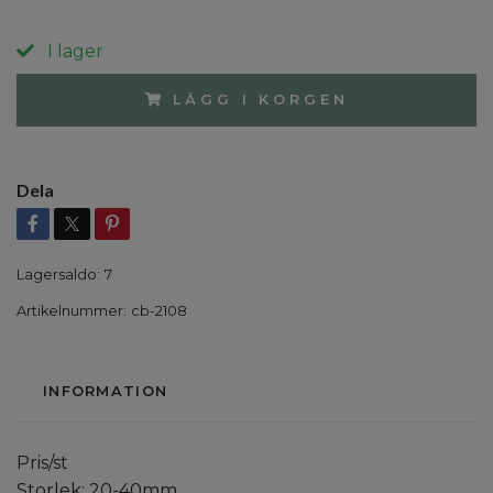
I lager
LÄGG I KORGEN
Dela
Lagersaldo:
7
Artikelnummer:
cb-2108
INFORMATION
Pris/st
Storlek: 20-40mm