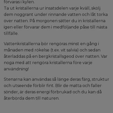
förvaras i kylen.
Ta ut kristallerna ur insatsdelen varje kväll, skölj
dem noggrant under rinnande vatten och låt torka
över natten. På morgonen sätter du in kristallerna
igen eller förvarar dem i medföljande påse till nästa
tillfälle.
Vattenkristallerna bör rengöras minst en gång i
månaden med rökelse (t.ex. vit salvia) och sedan
återladdas på en bergkristallsgeod över natten. Var
noga med att rengöra kristallerna före varje
användning!
Stenarna kan användas så länge deras färg, struktur
och utseende förblir fint. Blir de matta och faller
sönder, är deras energi förbrukad och du kan då
återbörda dem till naturen.