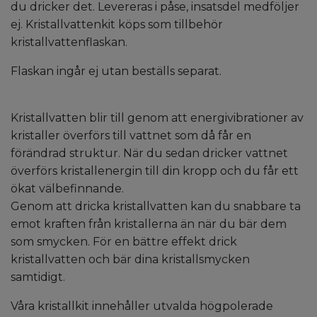
du dricker det. Levereras i påse, insatsdel medföljer
ej. Kristallvattenkit köps som tillbehör
kristallvattenflaskan.
Flaskan ingår ej utan beställs separat.
Kristallvatten blir till genom att energivibrationer av
kristaller överförs till vattnet som då får en
förändrad struktur. När du sedan dricker vattnet
överförs kristallenergin till din kropp och du får ett
ökat välbefinnande.
Genom att dricka kristallvatten kan du snabbare ta
emot kraften från kristallerna än när du bär dem
som smycken. För en bättre effekt drick
kristallvatten och bär dina kristallsmycken
samtidigt.
Våra kristallkit innehåller utvalda högpolerade