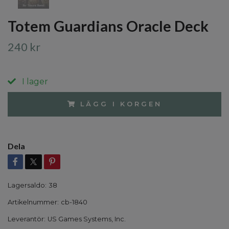
Totem Guardians Oracle Deck
240 kr
I lager
LÄGG I KORGEN
Dela
Lagersaldo:
38
Artikelnummer:
cb-1840
Leverantör:
US Games Systems, Inc.