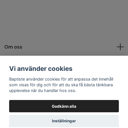
Om oss
Kundtjänst
Vi använder cookies
Baptiste använder cookies för att anpassa det innehåll
Sociala medier
som visas för dig och för att du ska få bästa tänkbara
upplevelse när du handlar hos oss.
Godkänn alla
© 2026 Baptiste
Inställningar