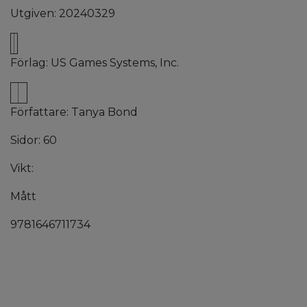
Utgiven: 20240329
Förlag: US Games Systems, Inc.
Författare: Tanya Bond
Sidor: 60
Vikt:
Mått
9781646711734