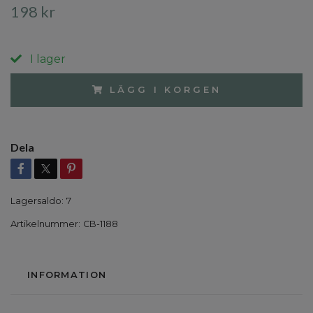
198 kr
I lager
LÄGG I KORGEN
Dela
Lagersaldo:
7
Artikelnummer:
CB-1188
INFORMATION