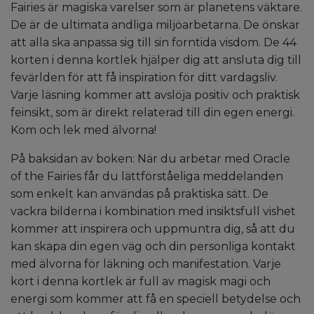
Fairies är magiska varelser som är planetens väktare.
De är de ultimata andliga miljöarbetarna. De önskar
att alla ska anpassa sig till sin forntida visdom. De 44
korten i denna kortlek hjälper dig att ansluta dig till
fevärlden för att få inspiration för ditt vardagsliv.
Varje läsning kommer att avslöja positiv och praktisk
feinsikt, som är direkt relaterad till din egen energi.
Kom och lek med älvorna!
På baksidan av boken: När du arbetar med Oracle
of the Fairies får du lättförståeliga meddelanden
som enkelt kan användas på praktiska sätt. De
vackra bilderna i kombination med insiktsfull vishet
kommer att inspirera och uppmuntra dig, så att du
kan skapa din egen väg och din personliga kontakt
med älvorna för läkning och manifestation. Varje
kort i denna kortlek är full av magisk magi och
energi som kommer att få en speciell betydelse och