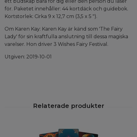
ett budskap bara för dig eller den person du läser
för. Paketet innehåller: 44 kortdäck och guidebok.
Kortstorlek: Cirka 9 x 12,7 cm (3,5 x 5 ").
Om Karen Kay: Karen Kay är känd som 'The Fairy
Lady' för sin kraftfulla anslutning till dessa magiska
varelser. Hon driver 3 Wishes Fairy Festival.
Utgiven: 2019-10-01