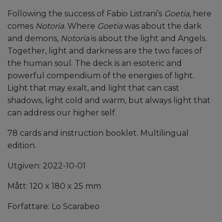
Following the success of Fabio Listrani’s
Goetia
, here
comes
Notoria
. Where
Goetia
was about the dark
and demons,
Notoria
is about the light and Angels.
Together, light and darkness are the two faces of
the human soul. The deck is an esoteric and
powerful compendium of the energies of light.
Light that may exalt, and light that can cast
shadows, light cold and warm, but always light that
can address our higher self.
78 cards and instruction booklet. Multilingual
edition.
Utgiven: 2022-10-01
Mått: 120 x 180 x 25 mm
Författare: Lo Scarabeo