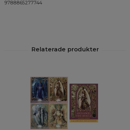
9788865277744