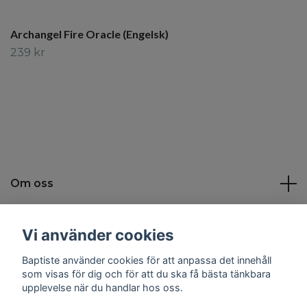
Archangel Fire Oracle (Engelsk)
239 kr
Om oss
Kundtjänst
Vi använder cookies
Baptiste använder cookies för att anpassa det innehåll
Sociala medier
som visas för dig och för att du ska få bästa tänkbara
upplevelse när du handlar hos oss.