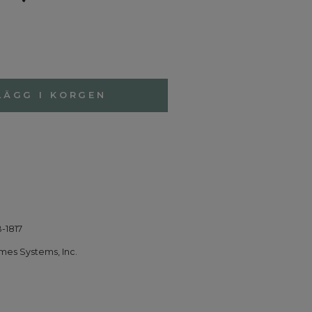
LÄGG I KORGEN
-1817
es Systems, Inc.