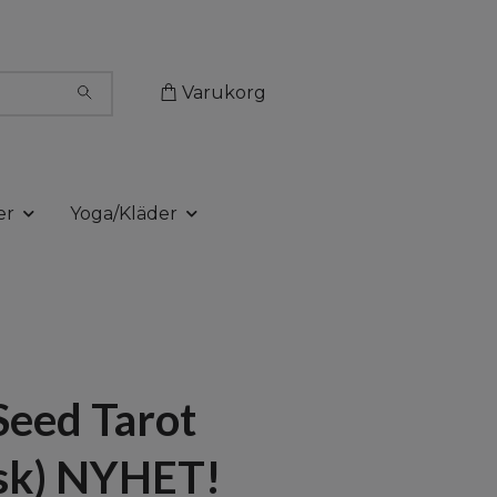
Varukorg
er
Yoga/Kläder
Seed Tarot
sk) NYHET!