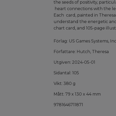
the seeds of positivity, parti
heart connections with the le
Each card, painted in Theresa’
understand the energetic and 
chart card, and 105-page illu
Förlag: US Games Systems, Inc
Författare: Hutch, Theresa
Utgiven: 2024-05-01
Sidantal: 105
Vikt: 380 g
Mått: 79 x 130 x 44 mm
9781646711871