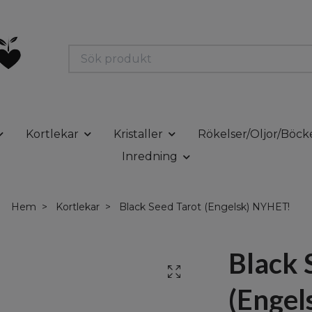
Kortlekar
Kristaller
Rökelser/Oljor/Böck
Inredning
Hem
Kortlekar
Black Seed Tarot (Engelsk) NYHET!
Black 
(Engel