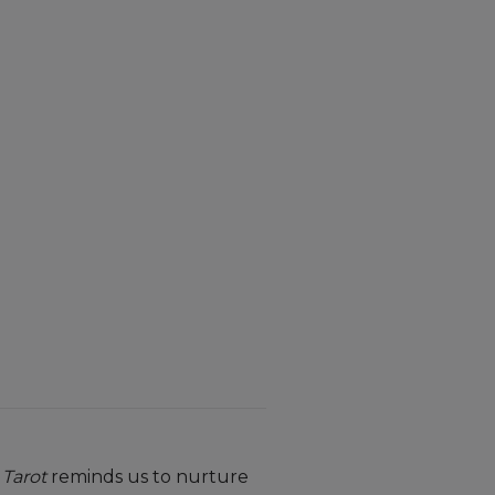
 Tarot
reminds us to nurture