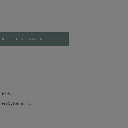
LÄGG I KORGEN
-1895
es Systems, Inc.