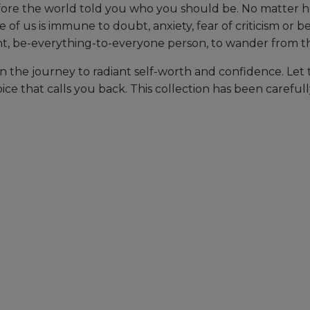
e the world told you who you should be. No matter h
of us is immune to doubt, anxiety, fear of criticism or betr
nt, be-everything-to-everyone person, to wander from the
n the journey to radiant self-worth and confidence. Let
ce that calls you back. This collection has been carefull