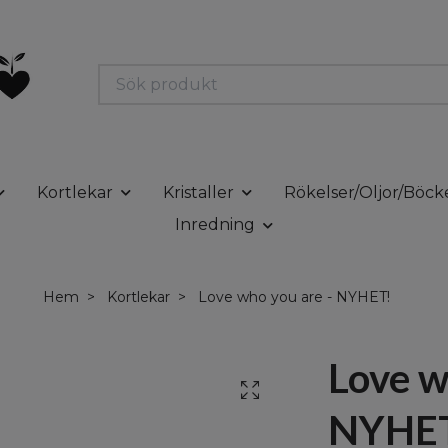
Kortlekar
Kristaller
Rökelser/Oljor/Böck
Inredning
Hem
Kortlekar
Love who you are - NYHET!
Love w
NYHE