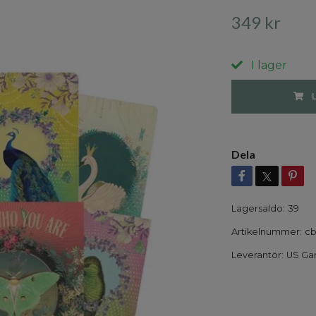
349 kr
I lager
Dela
Lagersaldo:
39
Artikelnummer:
cb
Leverantör:
US Gam