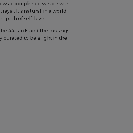
ow accomplished we are with
ayal. It’s natural, in a world
 path of self-love.
 the 44 cards and the musings
y curated to be a light in the