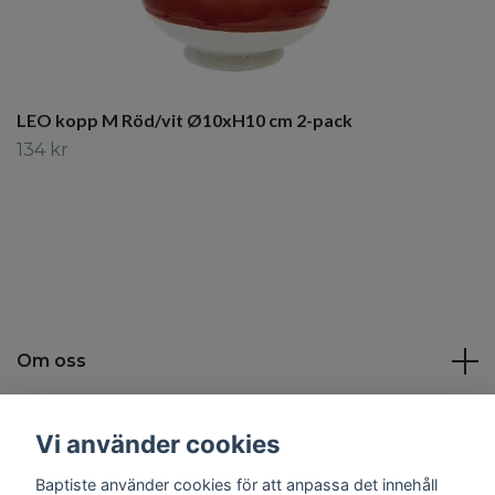
LEO kopp M Röd/vit Ø10xH10 cm 2-pack
134 kr
Om oss
Kundtjänst
Vi använder cookies
Baptiste använder cookies för att anpassa det innehåll
Sociala medier