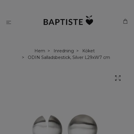
Hem
Inredning
Köket
ODIN Salladsbestick, Silver L29xW7 cm