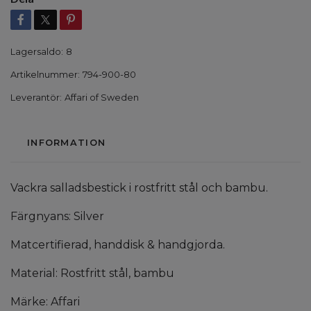
Lagersaldo:
8
Artikelnummer:
794-900-80
Leverantör:
Affari of Sweden
INFORMATION
Vackra salladsbestick i rostfritt stål och bambu.
Färgnyans: Silver
Matcertifierad, handdisk & handgjorda.
Material: Rostfritt stål, bambu
Märke: Affari