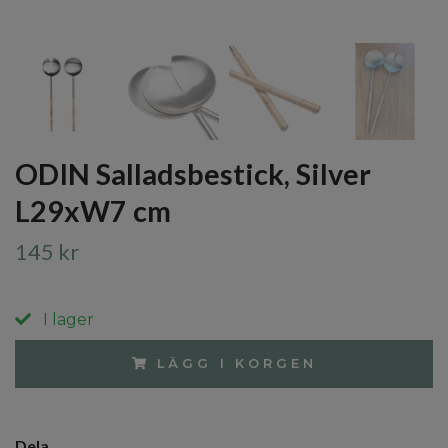
ODIN Salladsbestick, Silver
L29xW7 cm
145 kr
I lager
LÄGG I KORGEN
Dela